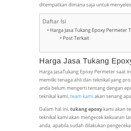
ditempatkan dimana saja untuk menyelesa
Daftar Isi
Harga Jasa Tukang Epoxy Permeter T
Post Terkait
Harga Jasa Tukang Epoxy
Harga JasaTukang Epoxy Permeter saat ini
memilki tenaga ahli dan teknikal yang pr
anda belum mengerti tentang dengan epo
teknikal kami,
team kami
akan senang apa
Dalam hal ini,
tukang epoxy
kami akan te
teknikal kami akan mengecek kekuatan lant
anda, apabila sudah dilakukan pengeceka