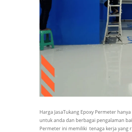
Harga JasaTukang Epoxy Permeter hanya
untuk anda dan berbagai pengalaman baik
Permeter ini memiliki tenaga kerja yang 