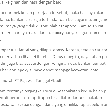
ai keiginan dan hasil dengan baik.
y benar melakukan pekerjaan tersebut, maka hasilnya akan
lama. Bahkan bisa saja terhindar dari berbagai macam jeni
mumnya yang tidak dilapisi oleh cat epoxy. Kemudian cat
embersihannya maka dari itu
epoxy
banyak digunakan oleh
.
perkuat lantai yang dilapisi epoxy. Karena, setelah cat ep
 menjadi terlihat lebih tebal. Dengan begitu, daya tahan p
diri juga bisa sesuai dengan keinginan kita. Bahkan tempat
i berlapis epoxy supaya dapat menjaga keawetan lantai.
ermurah PT Rajawali Tunggal Abadi
ami tentunya terjangkau sesuai kesepakatan kedua belah p
edikit berbeda, tetapi itupun bisa diatur dan kesepakatan
yesuaikan sesuai dengan dana yang dimiliki. Tapi sebelum 