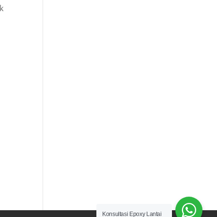
k
Konsultasi Epoxy Lantai