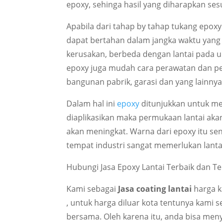
epoxy, sehinga hasil yang diharapkan sesu
Apabila dari tahap by tahap tukang epox
dapat bertahan dalam jangka waktu yang 
kerusakan, berbeda dengan lantai pada u
epoxy juga mudah cara perawatan dan p
bangunan pabrik, garasi dan yang lainnya
Dalam hal ini
epoxy
ditunjukkan untuk mem
diaplikasikan maka permukaan lantai akan
akan meningkat. Warna dari epoxy itu sen
tempat industri sangat memerlukan lanta
Hubungi Jasa Epoxy Lantai Terbaik dan T
Kami sebagai
Jasa coating lantai
harga k
, untuk harga diluar kota tentunya kami s
bersama. Oleh karena itu, anda bisa men