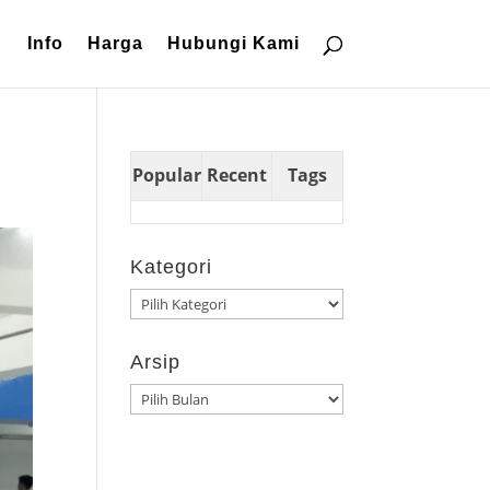
Info
Harga
Hubungi Kami
Popular
Recent
Tags
Kategori
Kategori
Arsip
Arsip