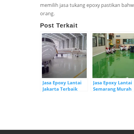
memilih jasa tukang epoxy pastikan bahw
orang.
Post Terkait
Jasa Epoxy Lantai
Jasa Epoxy Lantai
Jakarta Terbaik
Semarang Murah
2021
Berkualitas