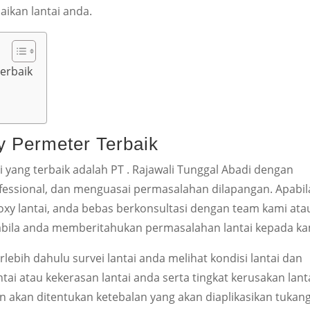
ikan lantai anda.
erbaik
 Permeter Terbaik
 yang terbaik adalah PT . Rajawali Tunggal Abadi dengan
ofessional, dan menguasai permasalahan dilapangan. Apabil
xy lantai, anda bebas berkonsultasi dengan team kami ata
bila anda memberitahukan permasalahan lantai kepada ka
rlebih dahulu survei lantai anda melihat kondisi lantai dan
ai atau kekerasan lantai anda serta tingkat kerusakan lant
n akan ditentukan ketebalan yang akan diaplikasikan tukan